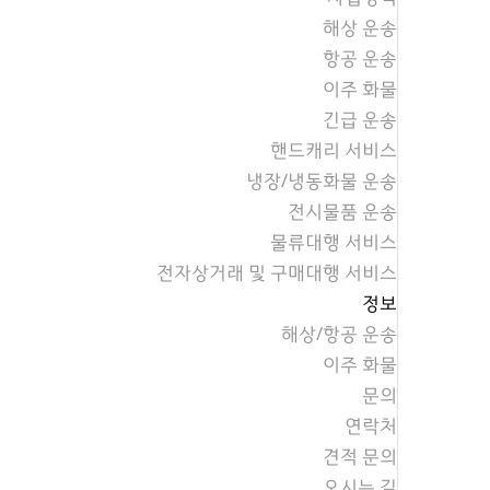
해상 운송
항공 운송
이주 화물
긴급 운송
핸드캐리 서비스
냉장/냉동화물 운송
전시물품 운송
물류대행 서비스
전자상거래 및 구매대행 서비스
정보
해상/항공 운송
이주 화물
문의
연락처
견적 문의
오시는 길