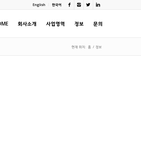
English
한국어
OME
회사소개
사업영역
정보
문의
현재 위치:
홈
/
정보