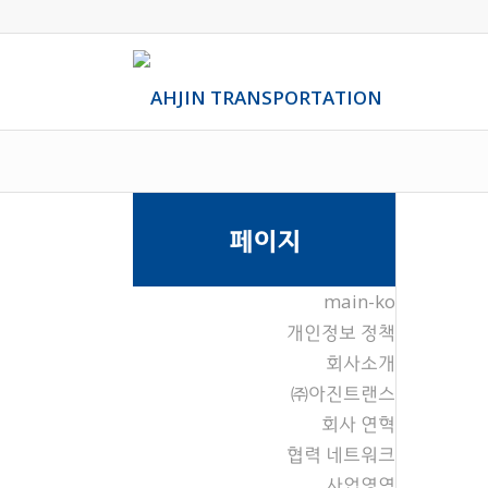
페이지
main-ko
개인정보 정책
회사소개
㈜아진트랜스
회사 연혁
협력 네트워크
사업영역