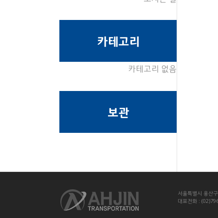
카테고리
카테고리 없음
보관
서울특별시 용산구 
대표전화 : (02)79