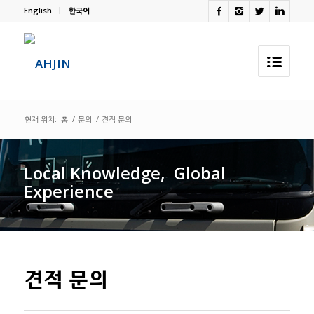
English
한국어
현재 위치:
홈
/
문의
/
견적 문의
Local Knowledge,
.
Global
Experience
견적 문의